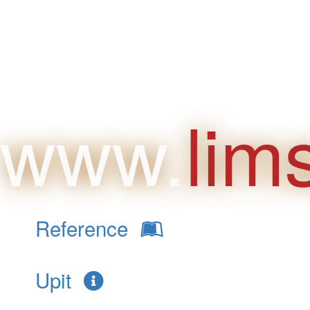
Dobrodoš
www.
lim
Reference
Upit