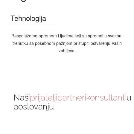
Tehnologija
Raspolažemo opremom i ljudima koji su spremni u svakom
trenutku sa posebnom pažnjom pristupiti ostvarenju Vaših
zahtjeva.
Naši
prijatelji
partneri
konsultanti
u
poslovanju