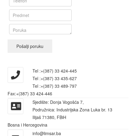
Pošalji poruku
Tel :+(387) 33
424-445
Tel :+(387) 33 435-627
Tel :+(387) 33 489-797
Fax:+(387) 33
424-446
Sjedište: Donja Vogošća 7,
Podružnica: Industrijska Zona Luka br. 13
Ilijaš 71380, FBiH
Bosna i Hercegovina
info@limsar.ba