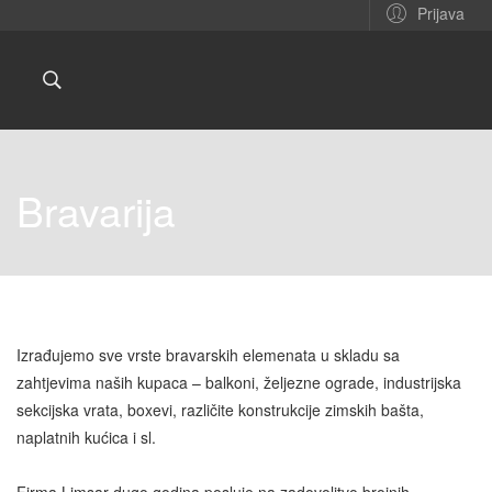
Prijava
Bravarija
Izrađujemo sve vrste bravarskih elemenata u skladu sa
zahtjevima naših kupaca – balkoni, željezne ograde, industrijska
sekcijska vrata, boxevi, različite konstrukcije zimskih bašta,
naplatnih kućica i sl.